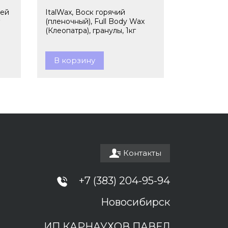
ней
ItalWax, Воск горячий
(пленочный), Full Body Wax
(Клеопатра), гранулы, 1кг
В корзину
Контакты
+7 (383) 204-95-94
Новосибирск
ИП КАРНАУХОВ ПАВЕЛ