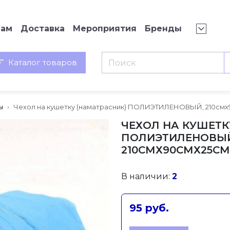
нам
Доставка
Мероприятия
Бренды
Каталог товаров
ы
Чехол на кушетку (наматрасник) ПОЛИЭТИЛЕНОВЫЙ, 210смх9
ЧЕХОЛ НА КУШЕТК
ПОЛИЭТИЛЕНОВЫЙ
210СМХ90СМХ25СМ,
В наличии:
2
95 руб.