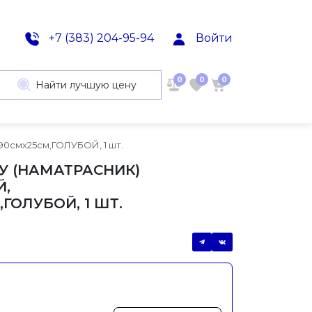
+7 (383) 204-95-94
Войти
0
0
0
Найти лучшую цену
0смх25см,ГОЛУБОЙ, 1 шт.
У (НАМАТРАСНИК)
,
ГОЛУБОЙ, 1 ШТ.