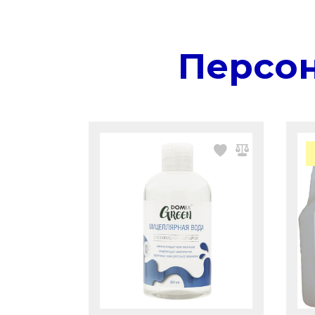
Персо