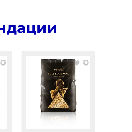
ндации