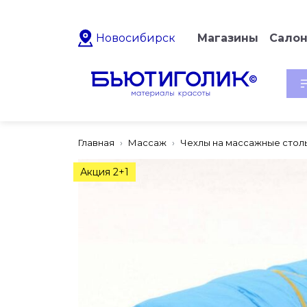
Новосибирск
Магазины
Сало
Главная
Массаж
Чехлы на массажные стол
Акция 2+1