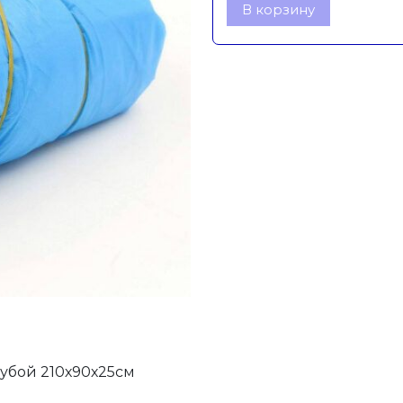
В корзину
лубой 210х90х25см