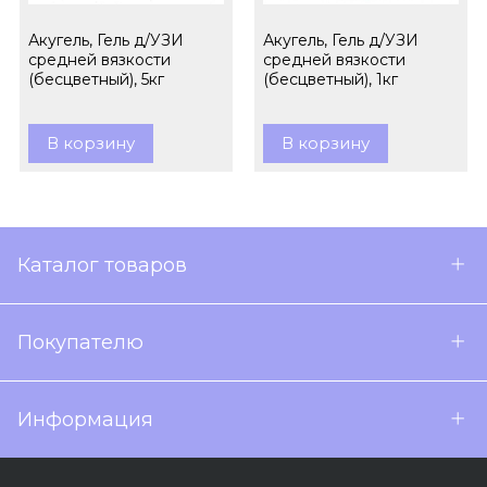
Акугель, Гель д/УЗИ
Акугель, Гель д/УЗИ
средней вязкости
средней вязкости
(бесцветный), 5кг
(бесцветный), 1кг
В корзину
В корзину
Каталог товаров
Покупателю
Информация