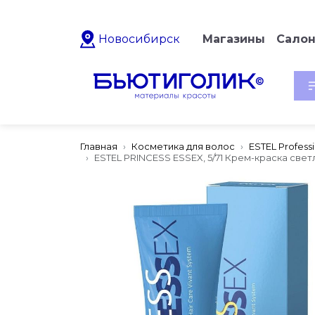
Новосибирск
Магазины
Сало
Главная
Косметика для волос
ESTEL Profess
ESTEL PRINCESS ESSEX, 5/71 Крем-краска све