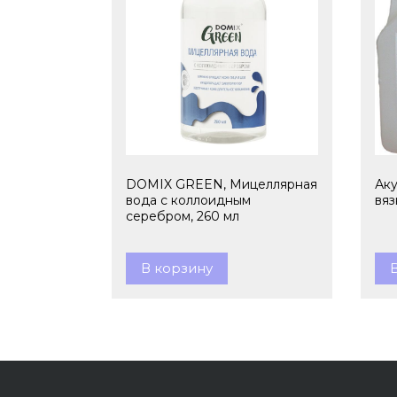
DOMIX GREEN, Мицеллярная
Аку
вода с коллоидным
вяз
серебром, 260 мл
В корзину