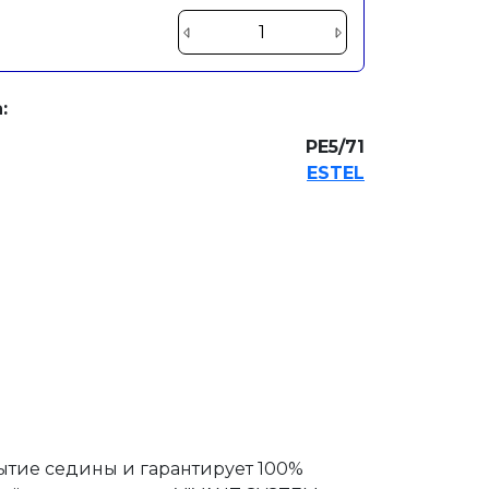
:
PE5/71
ESTEL
рытие седины и гарантирует 100%