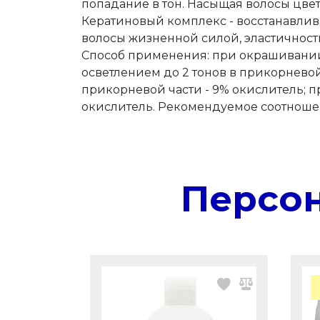
попадание в тон. Насыщая волосы цвет
Кератиновый комплекс - восстанавливае
волосы жизненной силой, эластичност
Способ применения: при окрашивании то
осветлением до 2 тонов в прикорневой 
прикорневой части - 9% окислитель; пр
окислитель. Рекомендуемое соотношен
Персо