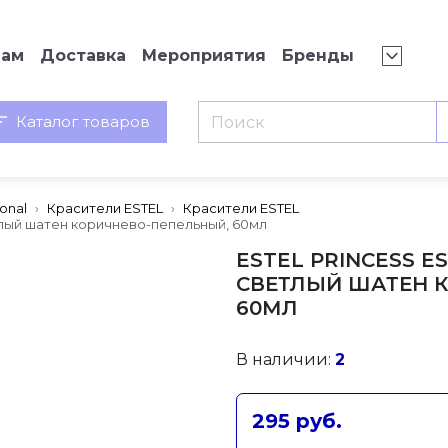
нам
Доставка
Мероприятия
Бренды
Каталог товаров
ional
Красители ESTEL
Красители ESTEL
тлый шатен коричнево-пепельный, 60мл
ESTEL PRINCESS ES
СВЕТЛЫЙ ШАТЕН 
60МЛ
В наличии:
2
295 руб.