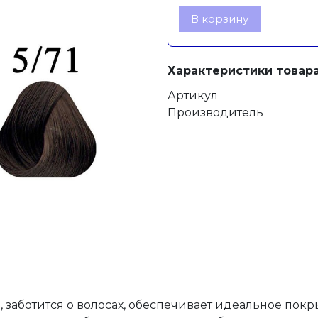
В корзину
Характеристики товара
Артикул
Производитель
, заботится о волосах, обеспечивает идеальное пок