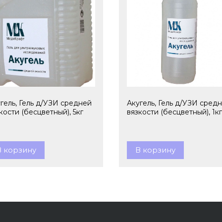
гель, Гель д/УЗИ средней
Акугель, Гель д/УЗИ сред
кости (бесцветный), 5кг
вязкости (бесцветный), 1кг
В корзину
В корзину