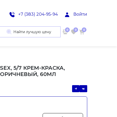
+7 (383) 204-95-94
Войти
0
0
0
Найти лучшую цену
SEX, 5/7 КРЕМ-КРАСКА,
КОРИЧНЕВЫЙ, 60МЛ