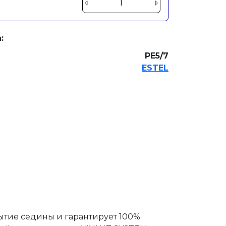
:
PE5/7
ESTEL
рытие седины и гарантирует 100%