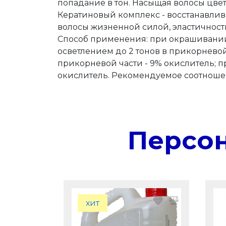
попадание в тон. Насыщая волосы цвет
Кератиновый комплекс - восстанавливае
волосы жизненной силой, эластичност
Способ применения: при окрашивании то
осветлением до 2 тонов в прикорневой 
прикорневой части - 9% окислитель; пр
окислитель. Рекомендуемое соотношен
Персо
хит