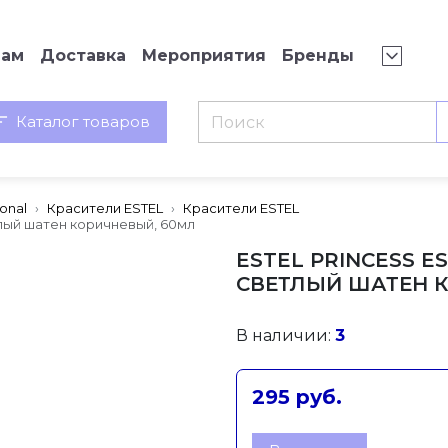
нам
Доставка
Мероприятия
Бренды
Каталог товаров
ional
Красители ESTEL
Красители ESTEL
тлый шатен коричневый, 60мл
ESTEL PRINCESS ES
СВЕТЛЫЙ ШАТЕН 
В наличии:
3
295 руб.