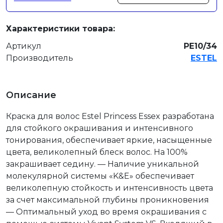
Характеристики товара:
Артикул
PE10/34
Производитель
ESTEL
Описание
Краска для волос Estel Princess Essex разработана
для стойкого окрашивания и интенсивного
тонирования, обеспечивает яркие, насыщенные
цвета, великолепный блеск волос. На 100%
закрашивает седину. — Наличие уникальной
молекулярной системы «K&E» обеспечивает
великолепную стойкость и интенсивность цвета
за счет максимальной глубины проникновения
— Оптимальный уход во время окрашивания с