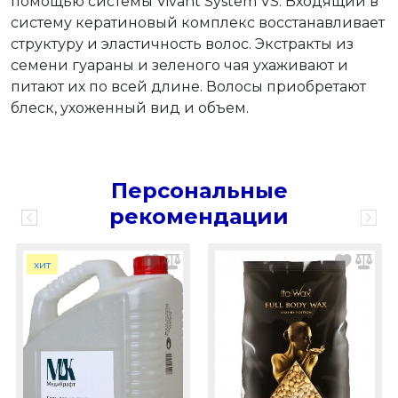
помощью системы Vivant System VS. Входящий в
систему кератиновый комплекс восстанавливает
структуру и эластичность волос. Экстракты из
семени гуараны и зеленого чая ухаживают и
питают их по всей длине. Волосы приобретают
блеск, ухоженный вид и объем.
Персональные
рекомендации
хит