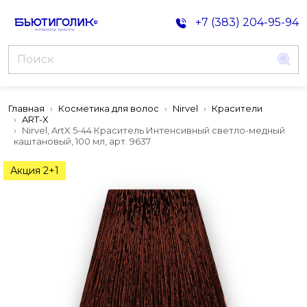
+7 (383) 204-95-94
Главная
Косметика для волос
Nirvel
Красители
ART-X
Nirvel, ArtX 5-44 Краситель Интенсивный светло-медный
каштановый, 100 мл, арт. 9637
Акция 2+1