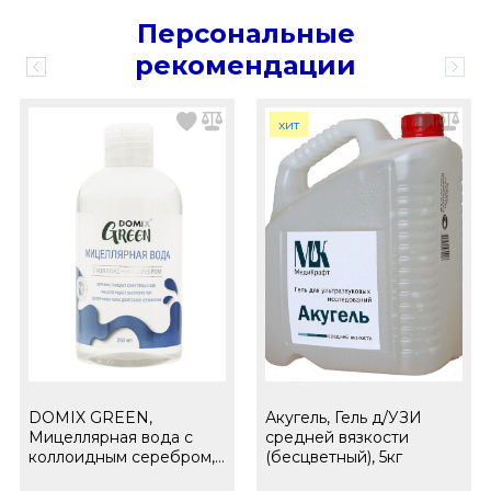
Персональные
рекомендации
хит
DOMIX GREEN,
Акугель, Гель д/УЗИ
Мицеллярная вода с
средней вязкости
коллоидным серебром,
(бесцветный), 5кг
260 мл