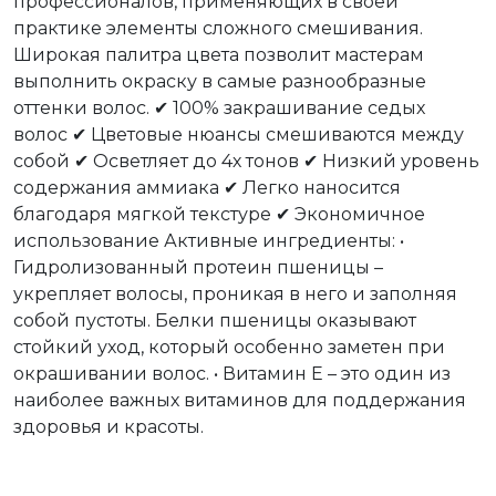
профессионалов, применяющих в своей
практике элементы сложного смешивания.
Широкая палитра цвета позволит мастерам
выполнить окраску в самые разнообразные
оттенки волос. ✔ 100% закрашивание седых
волос ✔ Цветовые нюансы смешиваются между
собой ✔ Осветляет до 4х тонов ✔ Низкий уровень
содержания аммиака ✔ Легко наносится
благодаря мягкой текстуре ✔ Экономичное
использование Активные ингредиенты: •
Гидролизованный протеин пшеницы –
укрепляет волосы, проникая в него и заполняя
собой пустоты. Белки пшеницы оказывают
стойкий уход, который особенно заметен при
окрашивании волос. • Витамин Е – это один из
наиболее важных витаминов для поддержания
здоровья и красоты.