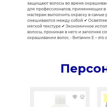
защищают волосы во время окрашивани
для профессионалов, применяющих в 
мастерам выполнить окраску в самые 
смешиваются между собой ✔ Осветляет
мягкой текстуре ✔ Экономичное испо
волосы, проникая в него и заполняя с
окрашивании волос. • Витамин Е – эт
Персо