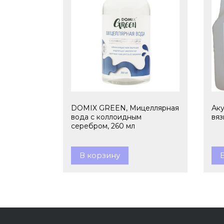
DOMIX GREEN, Мицеллярная
Аку
вода с коллоидным
вяз
серебром, 260 мл
В корзину