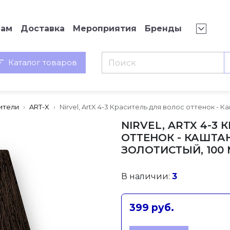
нам
Доставка
Мероприятия
Бренды
Каталог товаров
ители
ART-X
Nirvel, ArtX 4-3 Краситель для волос оттенок - К
NIRVEL, ARTX 4-3
ОТТЕНОК - КАШТ
ЗОЛОТИСТЫЙ, 100 М
В наличии:
3
399 руб.