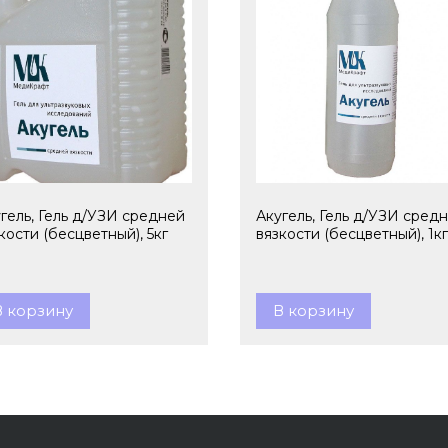
гель, Гель д/УЗИ средней
Акугель, Гель д/УЗИ сред
кости (бесцветный), 5кг
вязкости (бесцветный), 1кг
В корзину
В корзину