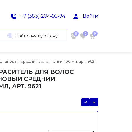
+7 (383) 204-95-94
Войти
0
0
0
Найти лучшую цену
аштановый средний золотистый, 100 мл, арт. 9621
 КРАСИТЕЛЬ ДЛЯ ВОЛОС
АНОВЫЙ СРЕДНИЙ
Л, АРТ. 9621