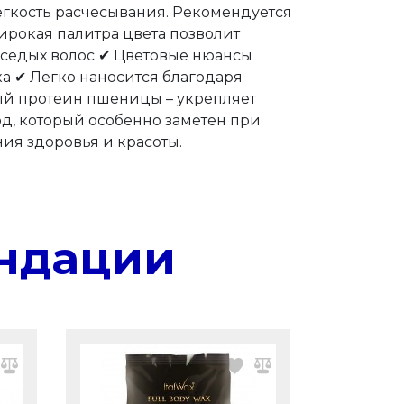
егкость расчесывания. Рекомендуется
рокая палитра цвета позволит
 седых волос ✔ Цветовые нюансы
а ✔ Легко наносится благодаря
ый протеин пшеницы – укрепляет
од, который особенно заметен при
ия здоровья и красоты.
ндации