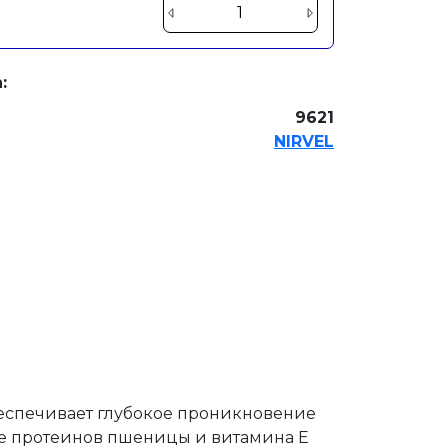
:
9621
NIRVEL
обеспечивает глубокое проникновение
ве протеинов пшеницы и витамина Е