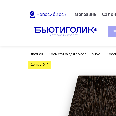
Новосибирск
Магазины
Сало
Главная
Косметика для волос
Nirvel
Крас
Акция 2+1