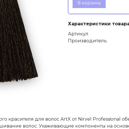
В корзину
Характеристики товара
Артикул
Производитель
 красителя для волос ArtX от Nirvel Professional 
ашивание волос. Ухаживающие компоненты на осно