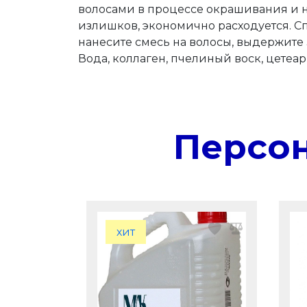
волосами в процессе окрашивания и н
излишков, экономично расходуется. С
нанесите смесь на волосы, выдержите 
Вода, коллаген, пчелиный воск, цетеар
Персо
хит