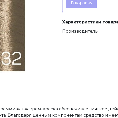
В корзину
Характеристики товара
Производитель
оаммиачная крем-краска обеспечивает мягкое дей
ента. Благодаря ценным компонентам средство имеет 