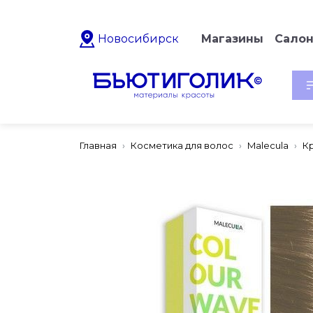
Новосибирск
Магазины
Сало
Главная
Косметика для волос
Malecula
К