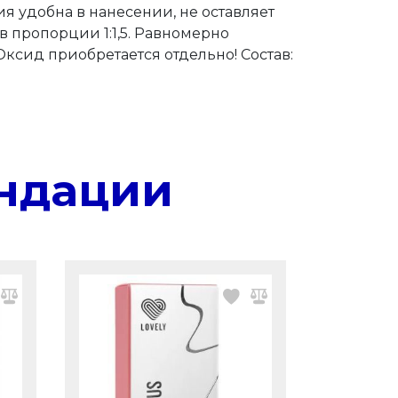
я удобна в нанесении, не оставляет
 пропорции 1:1,5. Равномерно
Оксид приобретается отдельно! Состав:
ндации