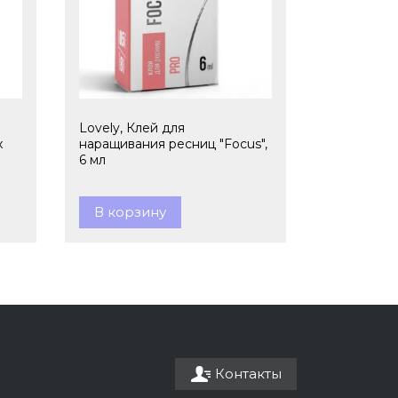
Lovely, Клей для
x
наращивания ресниц "Focus",
6 мл
В корзину
Контакты