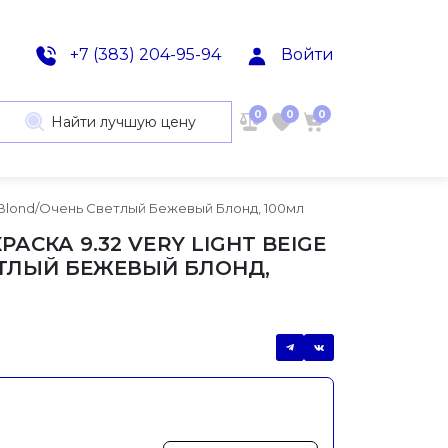
+7 (383) 204-95-94
Войти
0
0
0
Найти лучшую цену
ge Blond/Очень Светлый Бежевый Блонд, 100мл
РАСКА 9.32 VERY LIGHT BEIGE
ЕТЛЫЙ БЕЖЕВЫЙ БЛОНД,