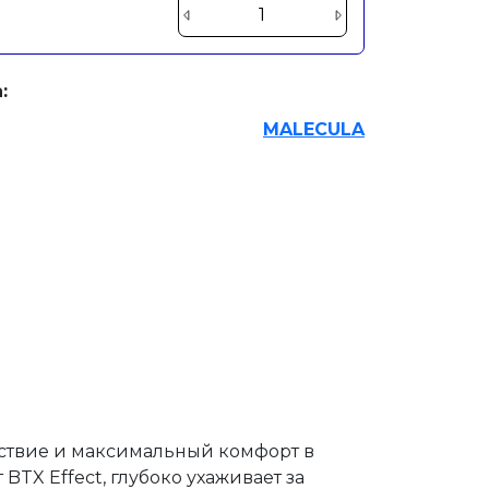
:
MALECULA
ствие и максимальный комфорт в
BTX Effect, глубоко ухаживает за