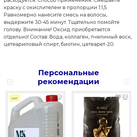
расходуется. Способ применения: Смешайте
краску с окислителем в пропорции 1:1,5.
Равномерно нанесите смесь на волосы,
выдержите 30-45 минут. Тщательно помойте
голову. Внимание! Оксид приобретается
отдельно! Состав: Вода, коллаген, пчелиный воск,
цетеариловый спирт, биотин, цетеарет-20.
Персональные
рекомендации
хит