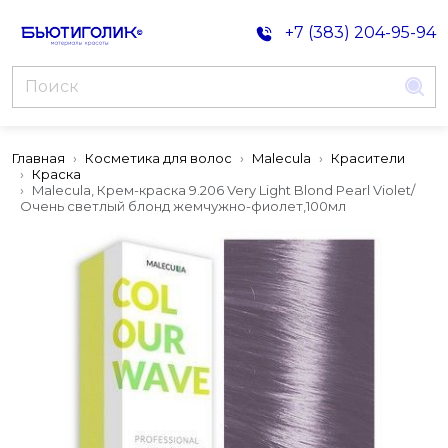
+7 (383) 204-95-94
Главная
Косметика для волос
Malecula
Красители
Краска
Malecula, Крем-краска 9.206 Very Light Blond Pearl Violet/
Очень светлый блонд жемчужно-фиолет,100мл