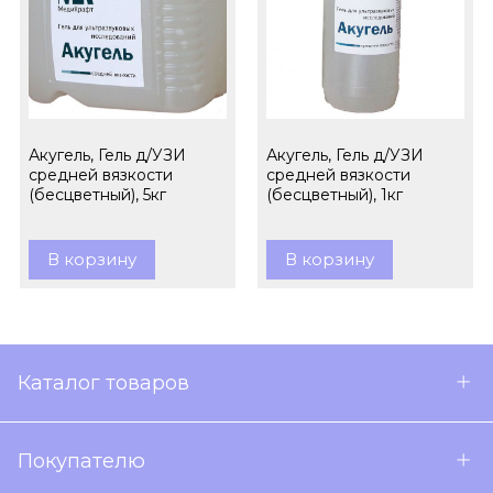
Акугель, Гель д/УЗИ
Акугель, Гель д/УЗИ
средней вязкости
средней вязкости
(бесцветный), 5кг
(бесцветный), 1кг
В корзину
В корзину
Каталог товаров
Покупателю