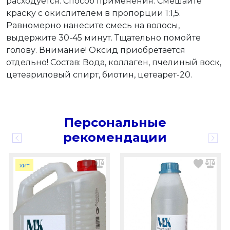
расходуется. Способ применения: Смешайте
краску с окислителем в пропорции 1:1,5.
Равномерно нанесите смесь на волосы,
выдержите 30-45 минут. Тщательно помойте
голову. Внимание! Оксид приобретается
отдельно! Состав: Вода, коллаген, пчелиный воск,
цетеариловый спирт, биотин, цетеарет-20.
Персональные
рекомендации
хит