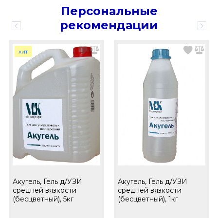
Персональные
рекомендации
хит
Акугель, Гель д/УЗИ
Акугель, Гель д/УЗИ
средней вязкости
средней вязкости
(бесцветный), 5кг
(бесцветный), 1кг