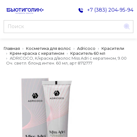
+7 (383) 204-95-94
Главная
Косметика для волос
Adricoco
Красители
Крем-краска с кератином
Краситель 60 мл
ADRICOCO, К/краска д/волос Miss Adri с кератином, 9.00
Оч. светл. блонд интен. 60 мл, арт 8712777