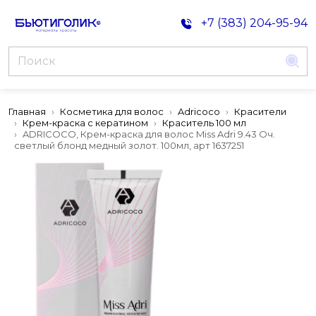
+7 (383) 204-95-94
Главная
Косметика для волос
Adricoco
Красители
Крем-краска с кератином
Краситель 100 мл
ADRICOCO, Крем-краска для волос Miss Adri 9.43 Оч.
светлый блонд медный золот. 100мл, арт 1637251