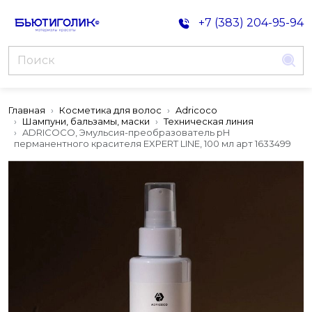
+7 (383) 204-95-94
Главная
Косметика для волос
Adricoco
Шампуни, бальзамы, маски
Техническая линия
ADRICOCO, Эмульсия-преобразователь рН
перманентного красителя EXPERT LINE, 100 мл арт 1633499