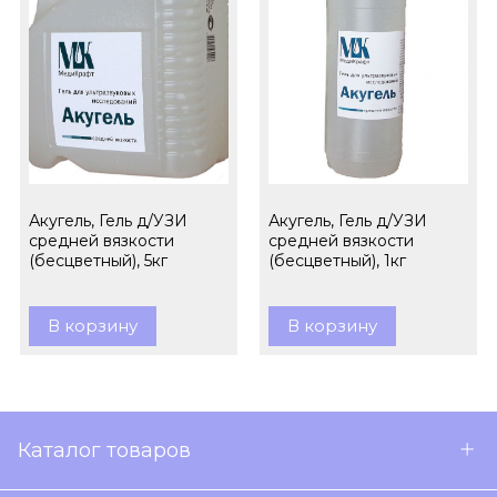
Акугель, Гель д/УЗИ
Акугель, Гель д/УЗИ
средней вязкости
средней вязкости
(бесцветный), 5кг
(бесцветный), 1кг
В корзину
В корзину
Каталог товаров