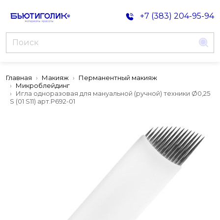
+7 (383) 204-95-94
Главная
Макияж
Перманентный макияж
Микроблейдинг
Игла одноразовая для мануальной (ручной) техники Ø0,25
S (01 S11) арт.Р692-01