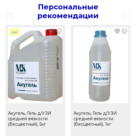
Персональные
рекомендации
хит
Акугель, Гель д/УЗИ
Акугель, Гель д/УЗИ
средней вязкости
средней вязкости
(бесцветный), 5кг
(бесцветный), 1кг