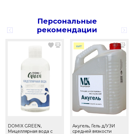
Персональные
рекомендации
хит
DOMIX GREEN,
Акугель, Гель д/УЗИ
Мицеллярная вода с
средней вязкости