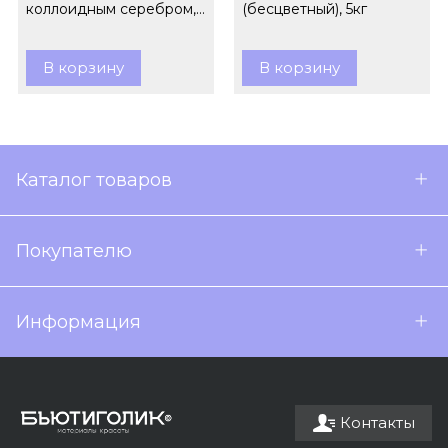
коллоидным серебром,
(бесцветный), 5кг
260 мл
В корзину
В корзину
Каталог товаров
Покупателю
Информация
Контакты