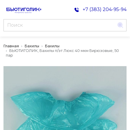
+7 (383) 204-95-94
Главная
Бахилы
Бахилы
БЬЮТИГОЛИК, Бахилы п/эт Люкс 40 мкм Бирюзовые, 50
пар