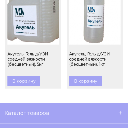
Акугель, Гель д/УЗИ
Акугель, Гель д/УЗИ
средней вязкости
средней вязкости
(бесцветный), 5кг
(бесцветный), 1кг
В корзину
В корзину
Каталог товаров