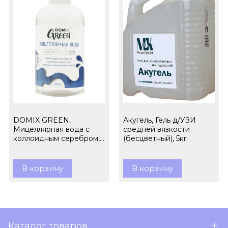
DOMIX GREEN,
Акугель, Гель д/УЗИ
Мицеллярная вода с
средней вязкости
коллоидным серебром,
(бесцветный), 5кг
260 мл
В корзину
В корзину
Каталог товаров