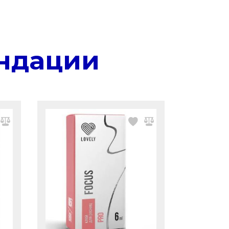
ндации