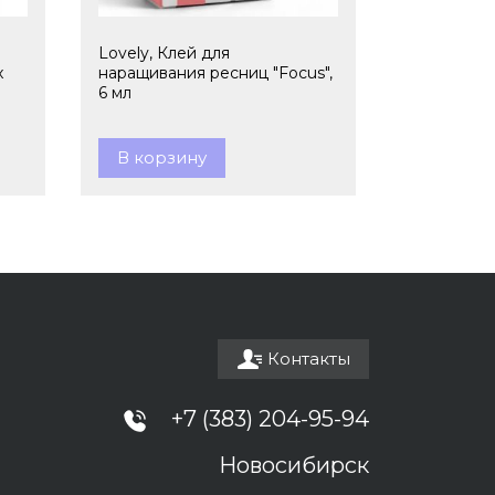
Lovely, Клей для
x
наращивания ресниц "Focus",
6 мл
В корзину
Контакты
+7 (383) 204-95-94
Новосибирск