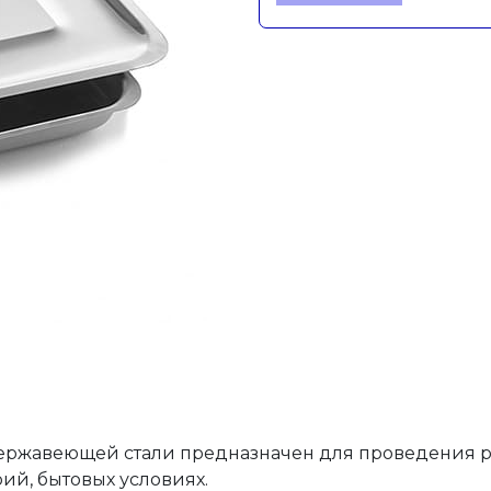
нержавеющей стали предназначен для проведения
рий, бытовых условиях.