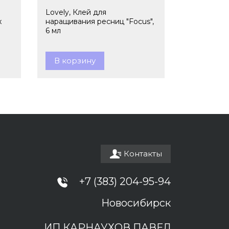
Lovely, Клей для
x
наращивания ресниц "Focus",
6 мл
В корзину
Контакты
+7 (383) 204-95-94
Новосибирск
ИП КАРНАУХОВ ПАВЕЛ