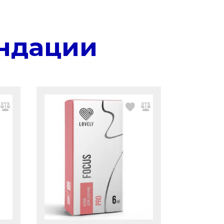
ндации