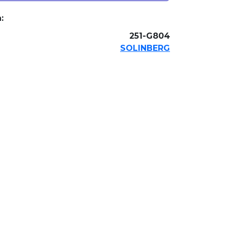
:
251-G804
SOLINBERG