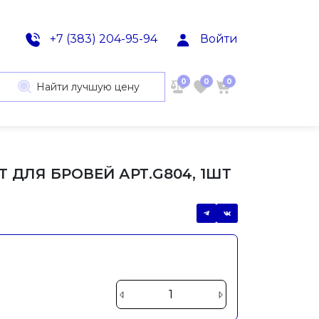
+7 (383) 204-95-94
Войти
0
0
0
Найти лучшую цену
 ДЛЯ БРОВЕЙ АРТ.G804, 1ШТ