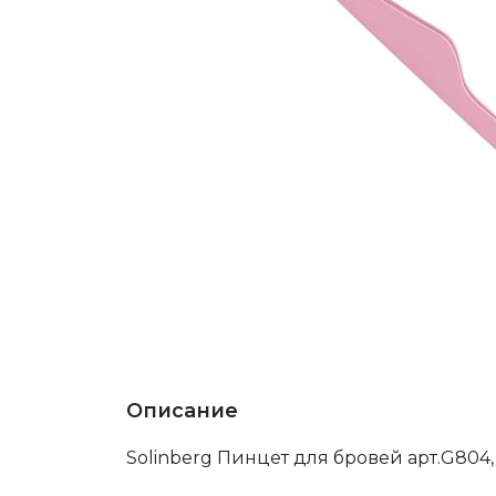
Описание
Solinberg Пинцет для бровей арт.G804,