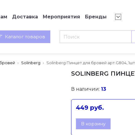
нам
Доставка
Мероприятия
Бренды
Каталог товаров
 бровей
Solinberg
Solinberg Пинцет для бровей арт.G804, 1шт
SOLINBERG ПИНЦЕТ
В наличии:
13
449 руб.
В корзину