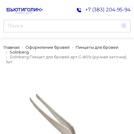
+7 (383) 204-95-94
Главная
Оформление бровей
Пинцеты для бровей
Solinberg
Solinberg Пинцет для бровей арт.G-801з (ручная заточка),
1шт