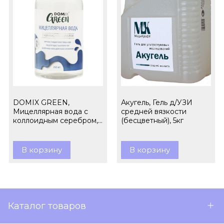
DOMIX GREEN,
Акугель, Гель д/УЗИ
Мицеллярная вода с
средней вязкости
коллоидным серебром,
(бесцветный), 5кг
260 мл
В корзину
В корзину
Каталог товаров