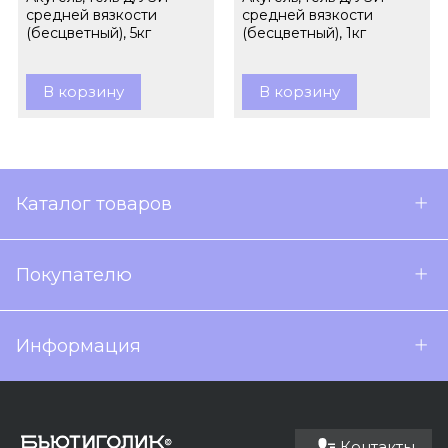
средней вязкости
средней вязкости
(бесцветный), 5кг
(бесцветный), 1кг
В корзину
В корзину
Каталог товаров
Покупателю
Информация
Контакты