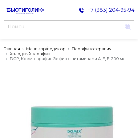
+7 (383) 204-95-94
Главная
Маникюр/педикюр
Парафинотерапия
Холодный парафин
DGP, Крем-парафин Зефир с витаминами A, E, F, 200 мл