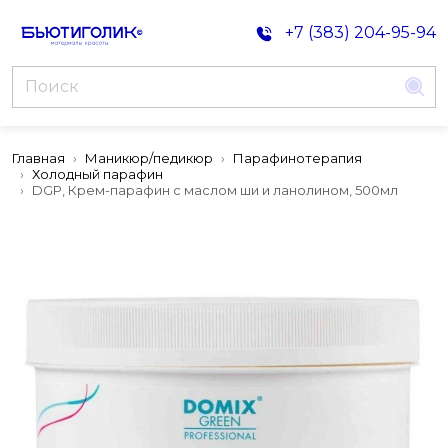
+7 (383) 204-95-94
Главная
Маникюр/педикюр
Парафинотерапия
Холодный парафин
DGP, Крем-парафин с маслом ши и ланолином, 500мл