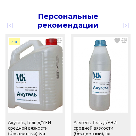
Персональные
рекомендации
хит
Акугель, Гель д/УЗИ
Акугель, Гель д/УЗИ
средней вязкости
средней вязкости
(бесцветный), 5кг
(бесцветный), 1кг