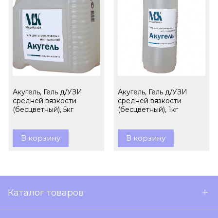
Акугель, Гель д/УЗИ
Акугель, Гель д/УЗИ
средней вязкости
средней вязкости
(бесцветный), 5кг
(бесцветный), 1кг
В корзину
В корзину
Каталог товаров