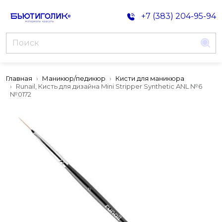
+7 (383) 204-95-94
Главная
Маникюр/педикюр
Кисти для маникюра
Runail, Кисть для дизайна Mini Stripper Synthetic ANL №6
№0172