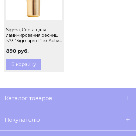
Sigma, Состав для
ламинирования ресниц
№3 "Sigmapro Plex Active
Serum" 5мл
890 руб.
В корзину
Каталог товаров
Покупателю