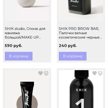
SHIK studio, Спонж для
SHIK PRO BROW BAR,
макияжа
Палочки ватные
большой/MAKE-UP
косметические черные
SPONGE, БЕЖЕВЫЙ 1шт
Cotton Swabs 100шт
590 руб.
240 руб.
В корзину
В корзину