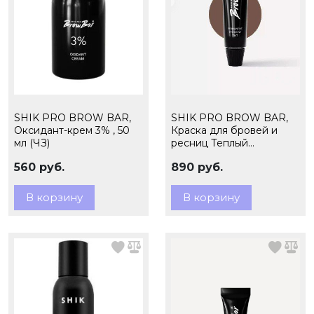
SHIK PRO BROW BAR,
SHIK PRO BROW BAR,
Оксидант-крем 3% , 50
Краска для бровей и
мл (ЧЗ)
ресниц Теплый
коричневый, 15мл (ЧЗ)
560 руб.
890 руб.
В корзину
В корзину