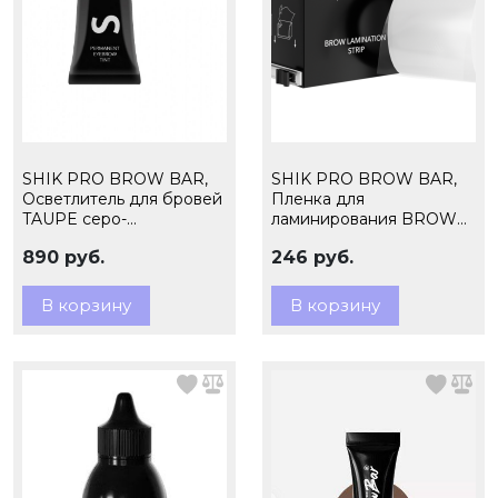
SHIK PRO BROW BAR,
SHIK PRO BROW BAR,
Осветлитель для бровей
Пленка для
TAUPE серо-
ламинирования BROW
коричневый, 15мл
LAMINATION STRIP, 1шт
890 руб.
246 руб.
В корзину
В корзину