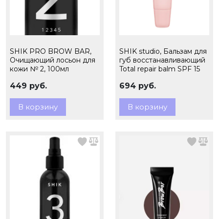
SHIK PRO BROW BAR,
SHIK studio, Бальзам для
Очищающий лосьон для
губ восстанавливающий
кожи № 2, 100мл
Total repair balm SPF 15
449 руб.
694 руб.
В корзину
В корзину