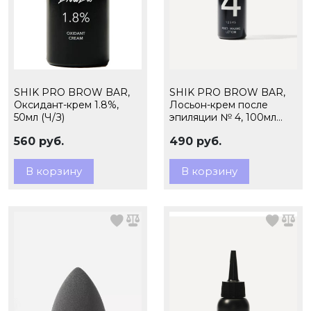
SHIK PRO BROW BAR,
SHIK PRO BROW BAR,
Оксидант-крем 1.8%,
Лосьон-крем после
50мл (Ч/З)
эпиляции № 4, 100мл
(ЧЗ)
560 руб.
490 руб.
В корзину
В корзину