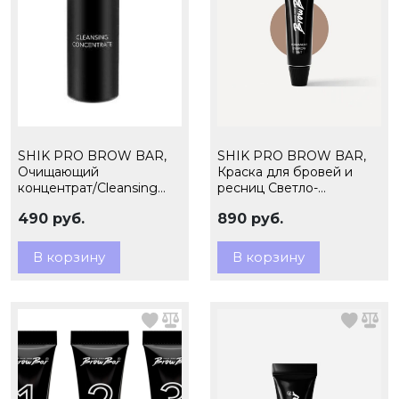
SHIK PRO BROW BAR,
SHIK PRO BROW BAR,
Очищающий
Краска для бровей и
концентрат/Cleansing
ресниц Светло-
concentrate, 100 мл
коричневая, 15 мл (ЧЗ)
490 руб.
890 руб.
В корзину
В корзину