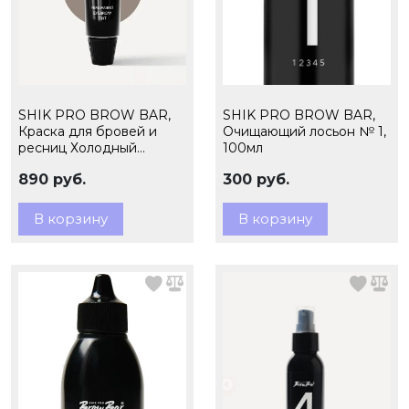
SHIK PRO BROW BAR,
SHIK PRO BROW BAR,
Краска для бровей и
Очищающий лосьон № 1,
ресниц Холодный
100мл
светло-коричневый, 15мл.
890 руб.
300 руб.
(ЧЗ)
В корзину
В корзину