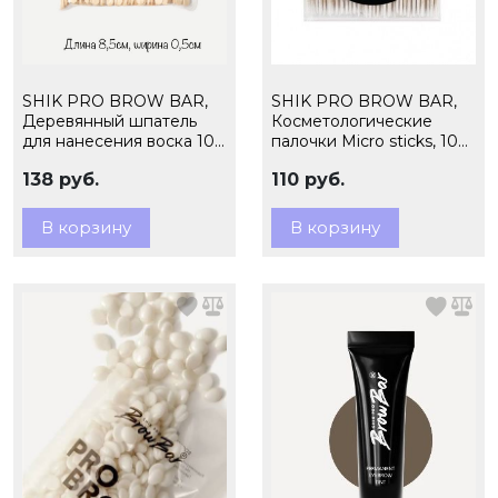
SHIK PRO BROW BAR,
SHIK PRO BROW BAR,
Деревянный шпатель
Косметологические
для нанесения воска 100
палочки Micro sticks, 100
шт в упак
шт в упак
138 руб.
110 руб.
В корзину
В корзину