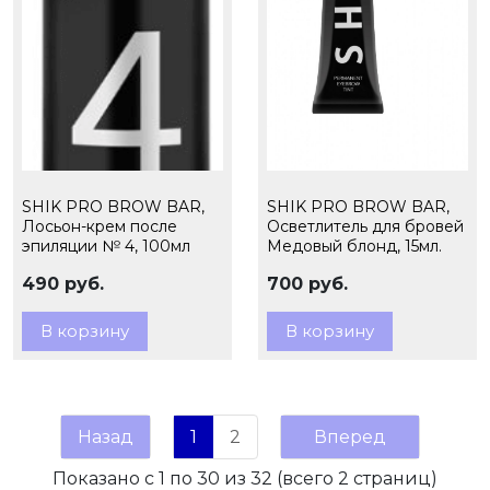
SHIK PRO BROW BAR,
SHIK PRO BROW BAR,
Лосьон-крем после
Осветлитель для бровей
эпиляции № 4, 100мл
Медовый блонд, 15мл.
490 руб.
700 руб.
В корзину
В корзину
Назад
1
2
Вперед
Показано с 1 по 30 из 32 (всего 2 страниц)