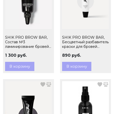
SHIK PRO BROW BAR,
SHIK PRO BROW BAR,
Состав №3
Бесцветный разбавитель
ламинирование бровей
краски для бровей
и ресниц Repair, 7гр
/COLORLESS, 15 мл (ЧЗ)
1 300 руб.
890 руб.
В корзину
В корзину