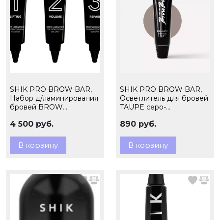
SHIK PRO BROW BAR,
SHIK PRO BROW BAR,
Набор д/ламинирования
Осветлитель для бровей
бровей BROW
TAUPE серо-
LAMINATION SYSTEM.
коричневый, 15мл(ЧЗ)
4 500 руб.
890 руб.
В корзину
В корзину