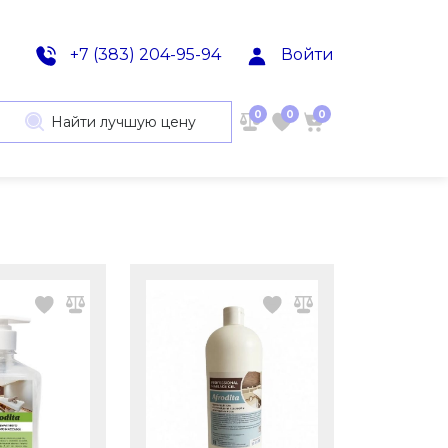
+7 (383) 204-95-94
Войти
0
0
0
Найти лучшую цену