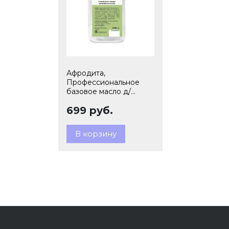
Афродита,
Профессиональное
базовое масло д/
массажа тела и лица,1л.
699 руб.
В корзину