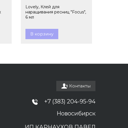
Lovely, Клей для
x
наращивания ресниц "Focus",
6 мл
В корзину
Контакты
+7 (383) 204-95-94
Новосибирск
ИП КАРНАУХОВ ПАВЕЛ