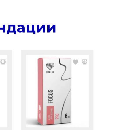
ндации