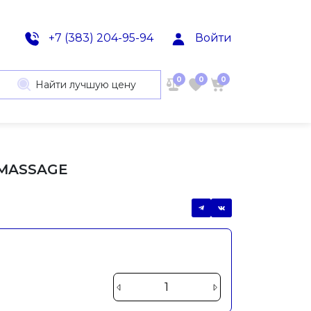
+7 (383) 204-95-94
Войти
0
0
0
Найти лучшую цену
e
 MASSAGE