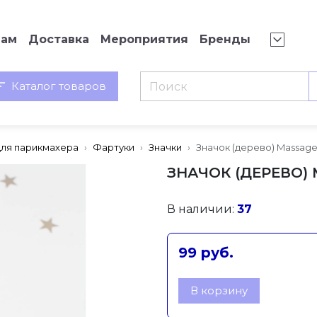
нам
Доставка
Мероприятия
Бренды
Каталог товаров
для парикмахера
Фартуки
Значки
Значок (дерево) Massag
ЗНАЧОК (ДЕРЕВО)
В наличии:
37
99 руб.
В корзину