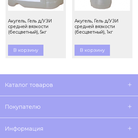
Акугель, Гель д/УЗИ
Акугель, Гель д/УЗИ
средней вязкости
средней вязкости
(бесцветный), 5кг
(бесцветный), 1кг
В корзину
В корзину
Каталог товаров
Покупателю
Информация