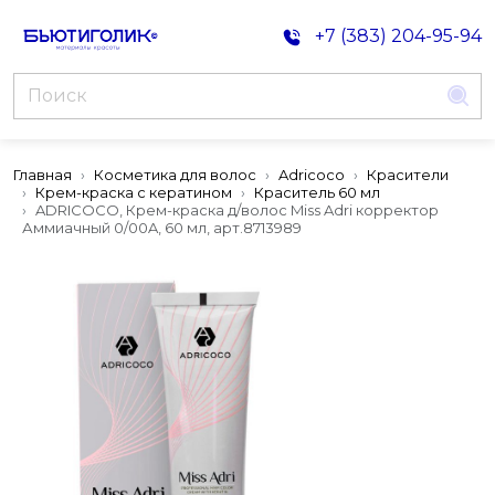
+7 (383) 204-95-94
Главная
Косметика для волос
Adricoco
Красители
Крем-краска с кератином
Краситель 60 мл
ADRICOCO, Крем-краска д/волос Miss Adri корректор
Аммиачный 0/00A, 60 мл, арт.8713989