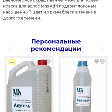
равномерное окрашивание. Результат Крем-
краска для волос Miss Adri подарит локонам
насыщенный цвет и яркий блеск в течение
долгого времени.
Персональные
рекомендации
хит