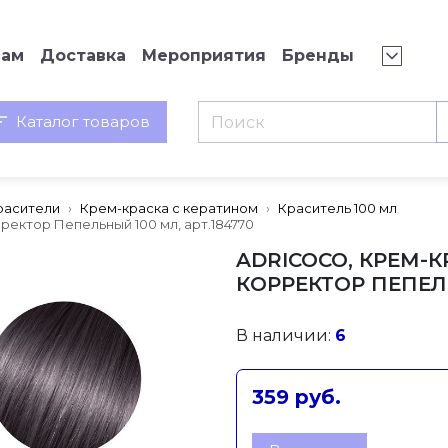
нам
Доставка
Мероприятия
Бренды
Каталог товаров
расители
Крем-краска с кератином
Краситель 100 мл
ректор Пепельный 100 мл, арт.184770
ADRICOCO, КРЕМ-К
КОРРЕКТОР ПЕПЕЛЬ
В наличии:
6
359 руб.