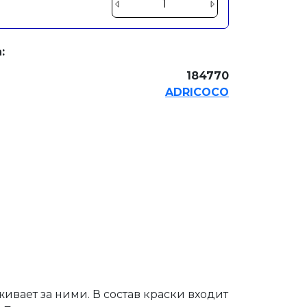
:
184770
ADRICOCO
живает за ними. В состав краски входит