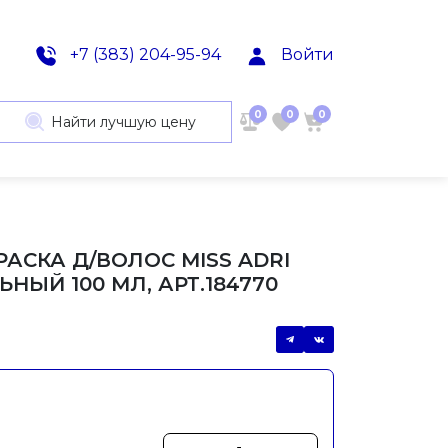
+7 (383) 204-95-94
Войти
0
0
0
Найти лучшую цену
РАСКА Д/ВОЛОС MISS ADRI
НЫЙ 100 МЛ, АРТ.184770