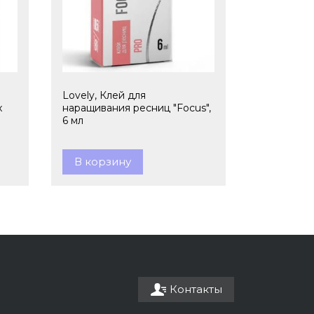
Lovely, Клей для
x
наращивания ресниц "Focus",
6 мл
В корзину
Контакты