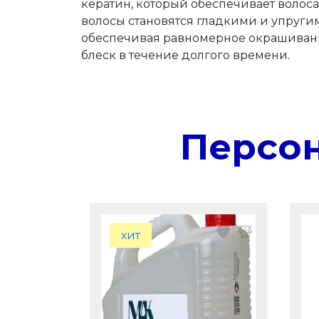
кератин, который обеспечивает волос
волосы становятся гладкими и упругим
обеспечивая равномерное окрашивание
блеск в течение долгого времени.
Персо
хит