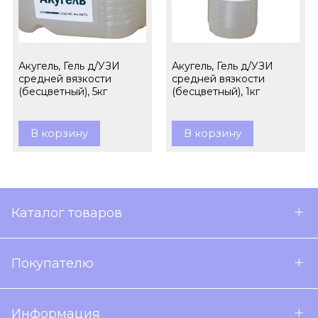
Акугель, Гель д/УЗИ
Акугель, Гель д/УЗИ
средней вязкости
средней вязкости
(бесцветный), 5кг
(бесцветный), 1кг
В корзину
В корзину
Каталог товаров
Покупателю
Информация