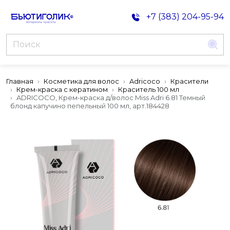
+7 (383) 204-95-94
Главная
Косметика для волос
Adricoco
Красители
Крем-краска с кератином
Краситель 100 мл
ADRICOCO, Крем-краска д/волос Miss Adri 6.81 Темный
блонд капучино пепельный 100 мл, арт.184428