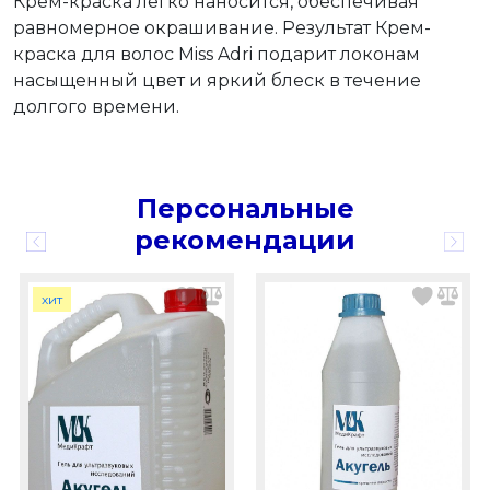
Крем-краска легко наносится, обеспечивая
равномерное окрашивание. Результат Крем-
краска для волос Miss Adri подарит локонам
насыщенный цвет и яркий блеск в течение
долгого времени.
Персональные
рекомендации
хит