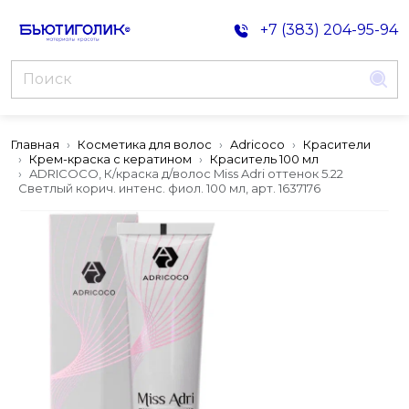
+7 (383) 204-95-94
Главная
Косметика для волос
Adricoco
Красители
Крем-краска с кератином
Краситель 100 мл
ADRICOCO, К/краска д/волос Miss Adri оттенок 5.22
Светлый корич. интенс. фиол. 100 мл, арт. 1637176