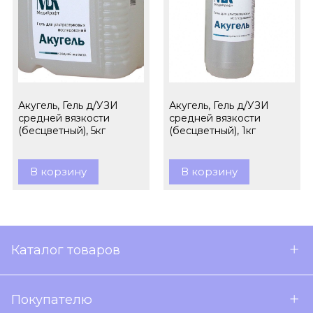
Акугель, Гель д/УЗИ
Акугель, Гель д/УЗИ
средней вязкости
средней вязкости
(бесцветный), 5кг
(бесцветный), 1кг
В корзину
В корзину
Каталог товаров
Покупателю