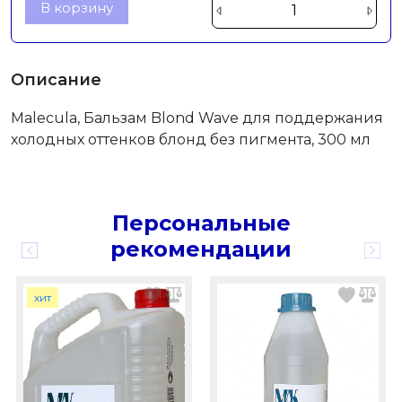
В корзину
Описание
Malecula, Бальзам Blond Wave для поддержания
холодных оттенков блонд без пигмента, 300 мл
Персональные
рекомендации
хит