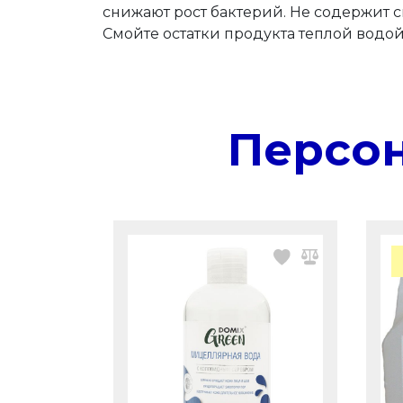
снижают рост бактерий. Не содержит с
Смойте остатки продукта теплой водой
Персо