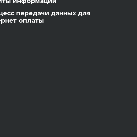
иты информации
цесс передачи данных для
ернет оплаты