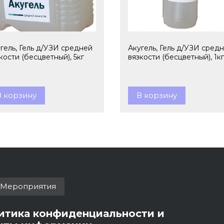
гель, Гель д/УЗИ средней
Акугель, Гель д/УЗИ сред
кости (бесцветный), 5кг
вязкости (бесцветный), 1кг
В корзину
В корзину
Мероприятия
итика конфиденциальности и