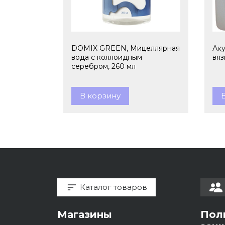
DOMIX GREEN, Мицеллярная
Аку
вода с коллоидным
вяз
серебром, 260 мл
В корзину
Каталог товаров
Магазины
Пол