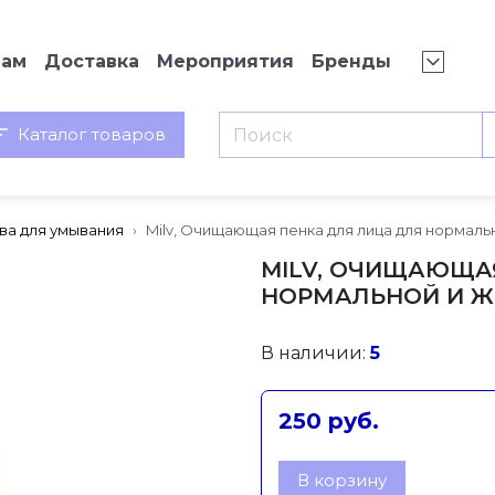
нам
Доставка
Мероприятия
Бренды
Каталог товаров
ва для умывания
Milv, Очищающая пенка для лица для нормаль
MILV, ОЧИЩАЮЩА
НОРМАЛЬНОЙ И Ж
В наличии:
5
250 руб.
В корзину