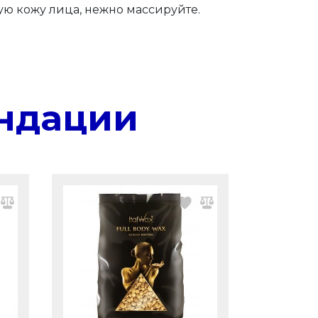
ую кожу лица, нежно массируйте.
ндации