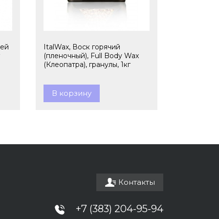
ней
ItalWax, Воск горячий
(пленочный), Full Body Wax
(Клеопатра), гранулы, 1кг
В корзину
Контакты
+7 (383) 204-95-94