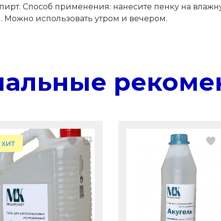
пирт. Способ применения: нанесите пенку на влажн
. Можно использовать утром и вечером.
нальные рекоме
хит