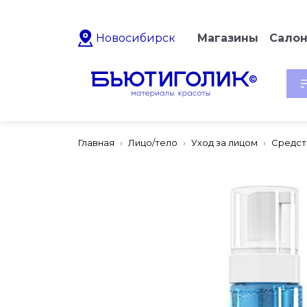
Новосибирск
Магазины
Сало
Главная
Лицо/тело
Уход за лицом
Средст