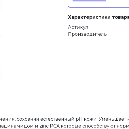
Характеристики товара
Артикул
Производитель
нения, сохраняя естественный pH кожи. Уменьшает 
иацинамидом и zinc PCA которые способствуют нор