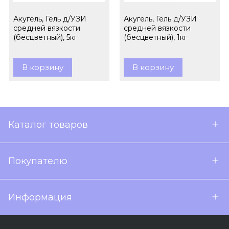
Акугель, Гель д/УЗИ
Акугель, Гель д/УЗИ
средней вязкости
средней вязкости
(бесцветный), 5кг
(бесцветный), 1кг
В корзину
В корзину
Каталог товаров
Покупателю
Информация