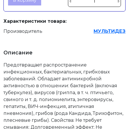
В корзину
Характеристики товара:
Производитель
МУЛЬТИДЕЗ
Описание
Предотвращает распространение
инфекционных, бактериальных, грибковых
заболеваний. Обладает антимикробной
активностью в отношении: бактерий (включая
туберкулез), вирусов (гриппа, в т. ч. птичьего,
свиного и т. д. полиомиелита, энтеровирусы,
гепатиты, ВИЧ-инфекция, атипичная
пневмония), грибов (рода Кандида, Трихофитон,
плесневые грибы). Свойства: Не требует
смывания; Долговременный эффект; Не