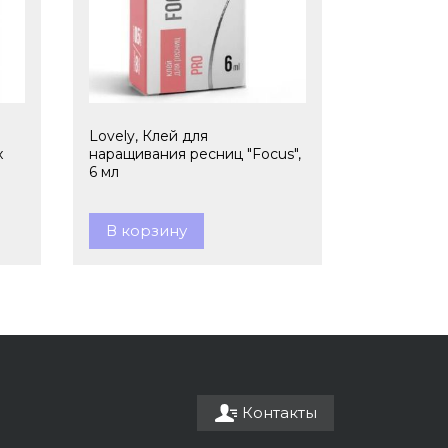
Lovely, Клей для
x
наращивания ресниц "Focus",
6 мл
В корзину
Контакты