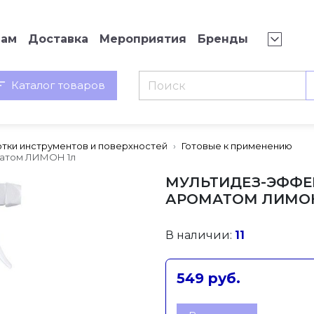
нам
Доставка
Мероприятия
Бренды
Каталог товаров
тки инструментов и поверхностей
Готовые к применению
матом ЛИМОН 1л
МУЛЬТИДЕЗ-ЭФФЕК
АРОМАТОМ ЛИМОН
В наличии:
11
549 руб.