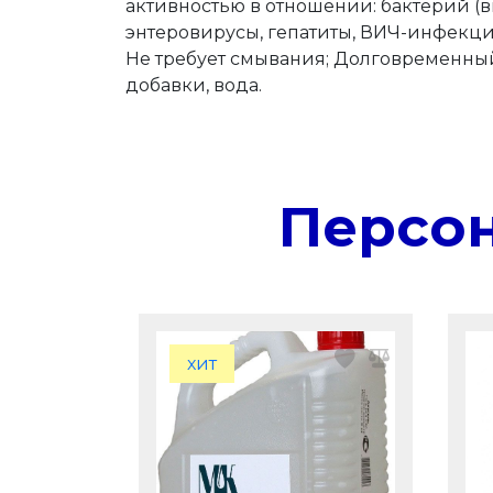
активностью в отношении: бактерий (вкл
энтеровирусы, гепатиты, ВИЧ-инфекция
Не требует смывания; Долговременный
добавки, вода.
Персо
хит