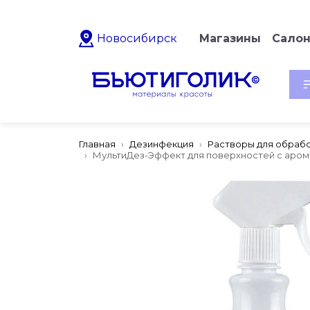
Новосибирск
Магазины
Сало
Главная
Дезинфекция
Растворы для обрабо
МультиДез-Эффект для поверхностей с аро