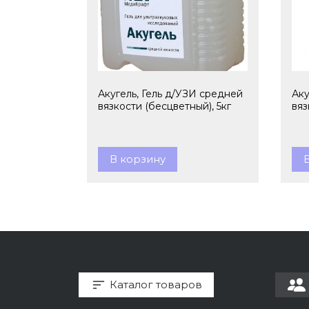
Акугель, Гель д/УЗИ средней
Аку
вязкости (бесцветный), 5кг
вяз
В корзину
Каталог товаров