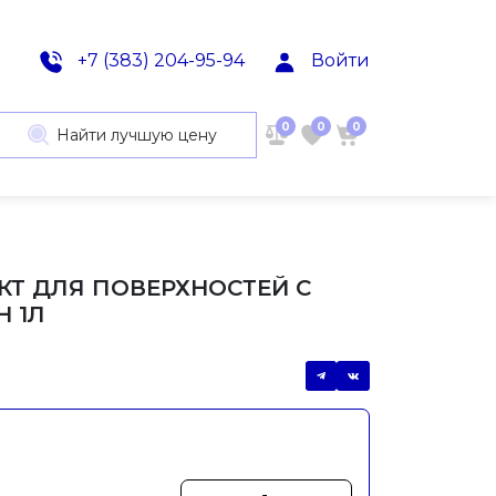
+7 (383) 204-95-94
Войти
0
0
0
Найти лучшую цену
Т ДЛЯ ПОВЕРХНОСТЕЙ С
 1Л