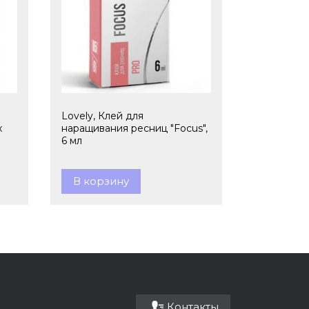
Lovely, Клей для
x
наращивания ресниц "Focus",
6 мл
В корзину
Контакты