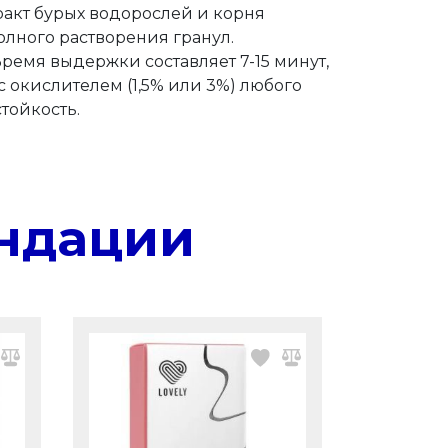
ракт бурых водорослей и корня
лного растворения гранул.
ремя выдержки составляет 7-15 минут,
 окислителем (1,5% или 3%) любого
тойкость.
ндации