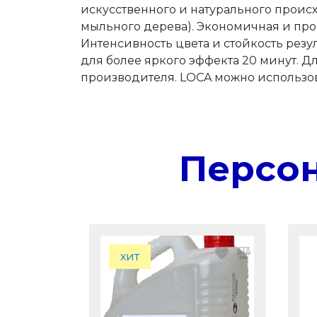
искусственного и натурального происх
мыльного дерева). Экономичная и про
Интенсивность цвета и стойкость резу
для более яркого эффекта 20 минут. Д
производителя. LOCA можно использова
Персо
хит