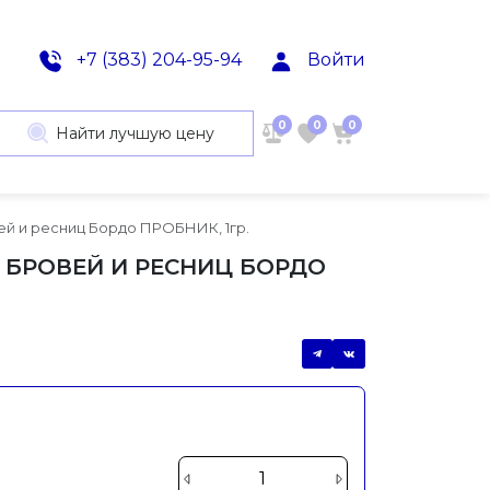
+7 (383) 204-95-94
Войти
0
0
0
Найти лучшую цену
ей и ресниц Бордо ПРОБНИК, 1гр.
Я БРОВЕЙ И РЕСНИЦ БОРДО