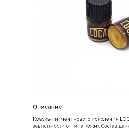
Описание
Краска-пигмент нового поколения LOC
зависимости от типа кожи). Состав д