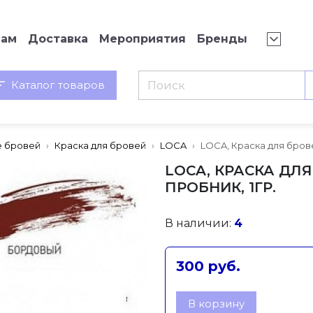
нам
Доставка
Мероприятия
Бренды
Каталог товаров
 бровей
Краска для бровей
LOCA
LOCA, Краска для бров
LOCA, КРАСКА ДЛ
ПРОБНИК, 1ГР.
В наличии:
4
300 руб.
В корзину