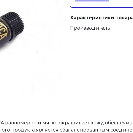
Характеристики товара
Производитель
A равномерно и мягко окрашивает кожу, обеспечивая
анного продукта является сбалансированным соедин