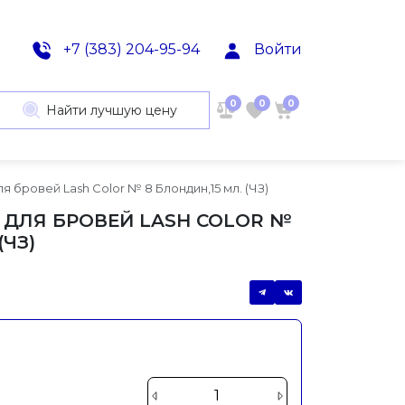
+7 (383) 204-95-94
Войти
0
0
0
Найти лучшую цену
ля бровей Lash Color № 8 Блондин,15 мл. (ЧЗ)
А ДЛЯ БРОВЕЙ LASH COLOR №
(ЧЗ)