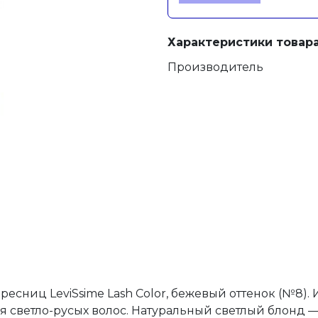
Характеристики товара
Производитель
есниц LeviSsime Lash Color, бежевый оттенок (№8).
 светло-русых волос. Натуральный светлый блонд 