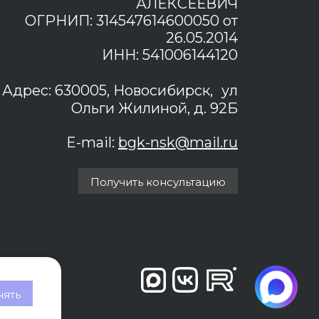
АЛЕКСЕЕВИЧ
ОГРНИП: 314547614600050 от
26.05.2014
ИНН: 541006144120
Адрес: 630005, Новосибирск, ул
Ольги Жилиной, д. 92Б
E-mail:
bgk-nsk@mail.ru
Получить консультацию
ять