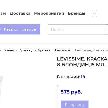
нам
Доставка
Мероприятия
Бренды
Каталог товаров
 бровей
Краска для бровей
Levissime
LeviSsime, Краска д
LEVISSIME, КРАСК
8 БЛОНДИН,15 МЛ. 
В наличии:
18
575 руб.
В корзину