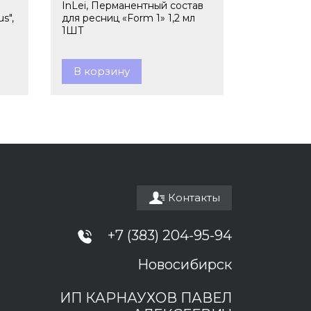
InLei, Перманентный состав
s",
для ресниц «Form 1» 1,2 мл
1ШТ
В корзину
Контакты
+7 (383) 204-95-94
Новосибирск
ИП КАРНАУХОВ ПАВЕЛ