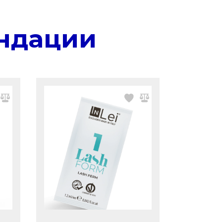
ндации