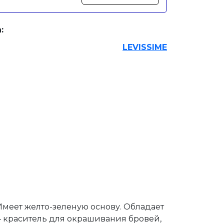
:
LEVISSIME
 Имеет желто-зеленую основу. Обладает
— краситель для окрашивания бровей,