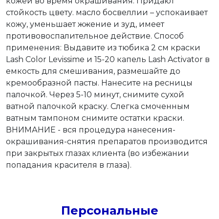
кожей во время окрашивания. Придают
стойкость цвету. масло босвеллии – успокаивает
кожу, уменьшает жжение и зуд, имеет
противовоспалительное действие. Способ
применения: Выдавите из тюбика 2 см краски
Lash Color Levissime и 15-20 капель Lash Activator в
емкость для смешивания, размешайте до
кремообразной пасты. Нанесите на ресницы
палочкой. Через 5-10 минут, снимите сухой
ватной палочкой краску. Слегка смоченным
ватным тампоном снимите остатки краски.
ВНИМАНИЕ - вся процедура нанесения-
окрашивания-снятия препаратов производится
при закрытых глазах клиента (во избежании
попадания красителя в глаза).
Персональные