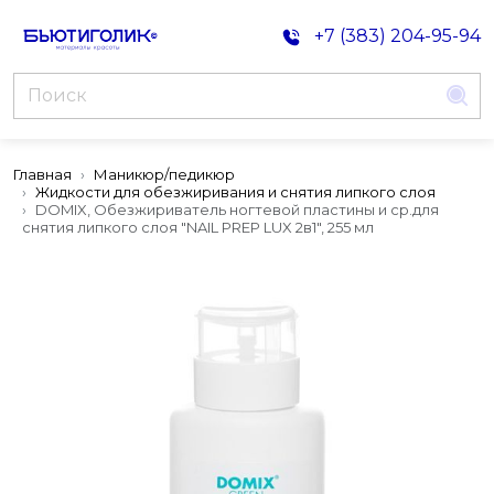
+7 (383) 204-95-94
Главная
Маникюр/педикюр
Жидкости для обезжиривания и снятия липкого слоя
DOMIX, Обезжириватель ногтевой пластины и ср.для
снятия липкого слоя "NAIL PREP LUX 2в1", 255 мл