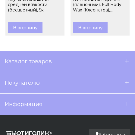
средней вязкости
(пленочный), Full Body
(бесцветный), 5кг
Wax (Клеопатра),
гранулы, 1кг
В корзину
В корзину
Каталог товаров
Покупателю
Информация
Контакты