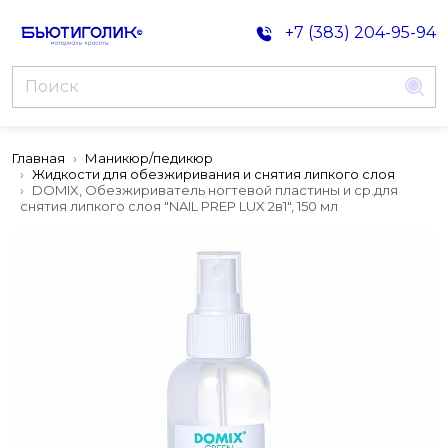
+7 (383) 204-95-94
Главная
Маникюр/педикюр
Жидкости для обезжиривания и снятия липкого слоя
DOMIX, Обезжириватель ногтевой пластины и ср.для
снятия липкого слоя "NAIL PREP LUX 2в1", 150 мл