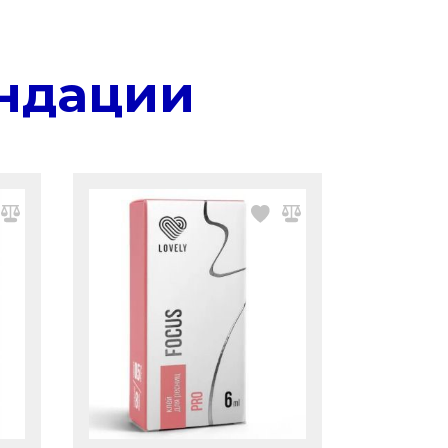
ндации