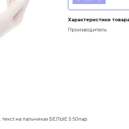
Характеристики товара
Производитель
 текст.на пальчиках БЕЛЫЕ S 50пар