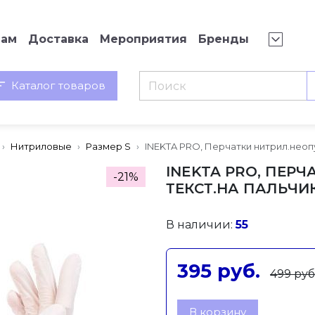
нам
Доставка
Мероприятия
Бренды
Каталог товаров
Нитриловые
Размер S
INEKTA PRO, Перчатки нитрил.неопу
INEKTA PRO, ПЕРЧ
-21%
ТЕКСТ.НА ПАЛЬЧИ
В наличии:
55
395 руб.
499 руб
В корзину