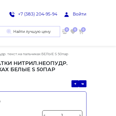
+7 (383) 204-95-94
Войти
0
0
0
Найти лучшую цену
др. текст.на пальчиках БЕЛЫЕ S 50пар
АТКИ НИТРИЛ.НЕОПУДР.
КАХ БЕЛЫЕ S 50ПАР
.