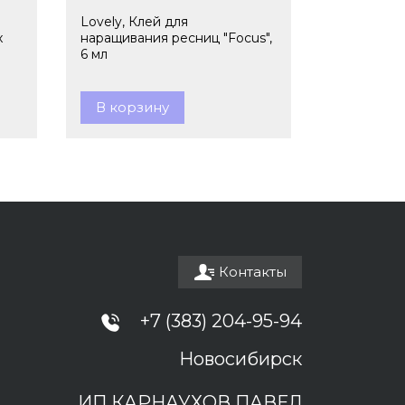
Lovely, Клей для
x
наращивания ресниц "Focus",
6 мл
В корзину
Контакты
+7 (383) 204-95-94
Новосибирск
ИП КАРНАУХОВ ПАВЕЛ